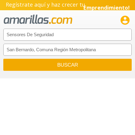
Regístrate aquí y haz crecer tu
Emprendimiento!
