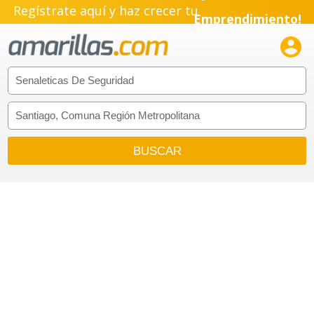
Regístrate aquí y haz crecer tu
Emprendimiento!
