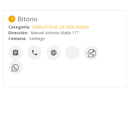
Bitono
1
Categoría:
SEÑALETICAS DE SEGURIDAD
Dirección:
Manuel Antonio Matta 177
Comuna:
Santiago


