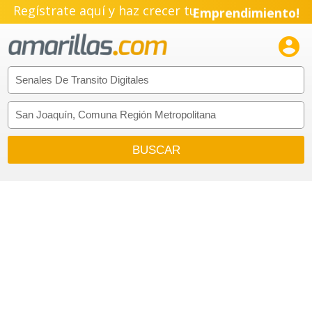
Regístrate aquí y haz crecer tu
Emprendimiento!
