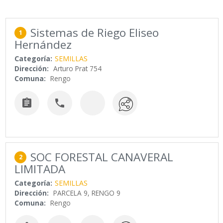
Sistemas de Riego Eliseo
1
Hernández
Categoría:
SEMILLAS
Dirección:
Arturo Prat 754
Comuna:
Rengo


SOC FORESTAL CANAVERAL
2
LIMITADA
Categoría:
SEMILLAS
Dirección:
PARCELA 9, RENGO 9
Comuna:
Rengo