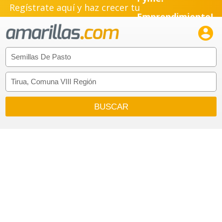
Regístrate aquí y haz crecer tu
Emprendimiento!
