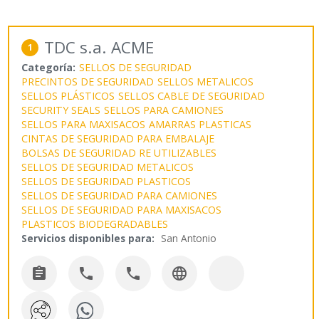
TDC s.a. ACME
1
Categoría:
SELLOS DE SEGURIDAD
PRECINTOS DE SEGURIDAD
SELLOS METALICOS
SELLOS PLÁSTICOS
SELLOS CABLE DE SEGURIDAD
SECURITY SEALS
SELLOS PARA CAMIONES
SELLOS PARA MAXISACOS
AMARRAS PLASTICAS
CINTAS DE SEGURIDAD PARA EMBALAJE
BOLSAS DE SEGURIDAD RE UTILIZABLES
SELLOS DE SEGURIDAD METALICOS
SELLOS DE SEGURIDAD PLASTICOS
SELLOS DE SEGURIDAD PARA CAMIONES
SELLOS DE SEGURIDAD PARA MAXISACOS
PLASTICOS BIODEGRADABLES
Servicios disponibles para:
San Antonio



