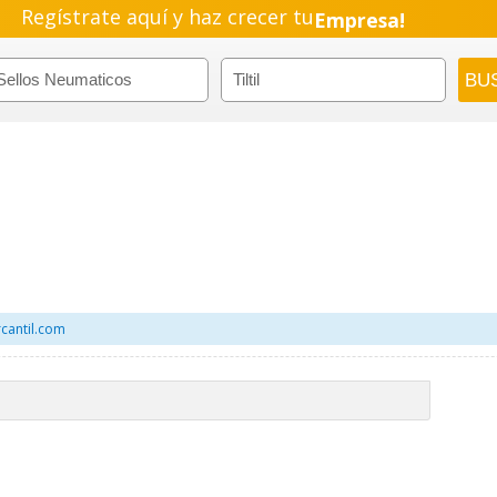
Empresa!
Regístrate aquí y haz crecer tu
Negocio!
Pyme!
Emprendimiento!
cantil.com