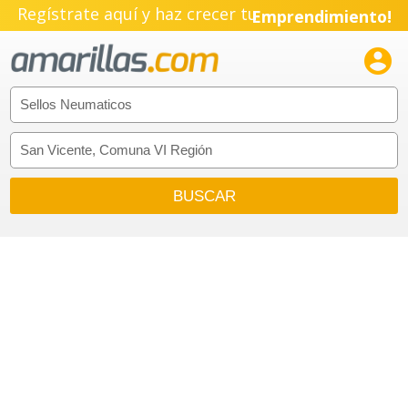
Regístrate aquí y haz crecer tu
Emprendimiento!
