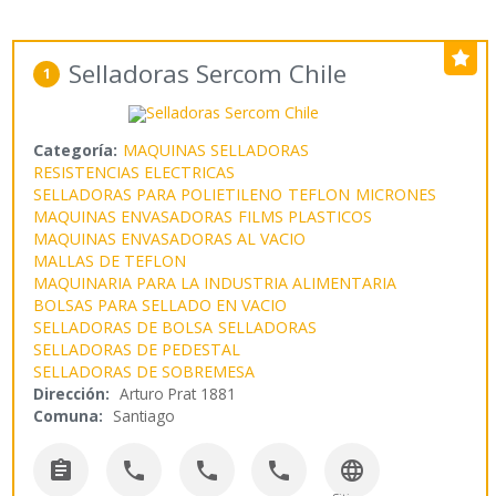
Selladoras Sercom Chile
1
Categoría:
MAQUINAS SELLADORAS
RESISTENCIAS ELECTRICAS
SELLADORAS PARA POLIETILENO
TEFLON
MICRONES
MAQUINAS ENVASADORAS
FILMS PLASTICOS
MAQUINAS ENVASADORAS AL VACIO
MALLAS DE TEFLON
MAQUINARIA PARA LA INDUSTRIA ALIMENTARIA
BOLSAS PARA SELLADO EN VACIO
SELLADORAS DE BOLSA
SELLADORAS
SELLADORAS DE PEDESTAL
SELLADORAS DE SOBREMESA
Dirección:
Arturo Prat 1881
Comuna:
Santiago




