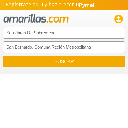
Regístrate aquí y haz crecer tu
Pyme!
Emprendimiento!
