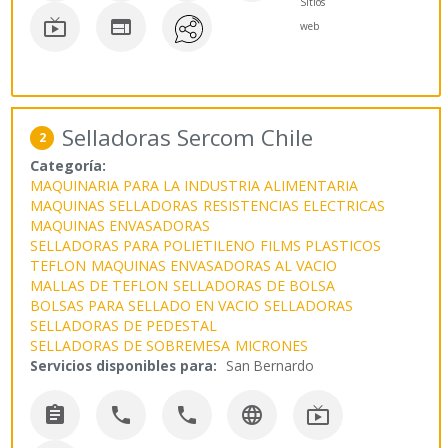
Sitios


web
Selladoras Sercom Chile
2
Categoría:
MAQUINARIA PARA LA INDUSTRIA ALIMENTARIA
MAQUINAS SELLADORAS
RESISTENCIAS ELECTRICAS
MAQUINAS ENVASADORAS
SELLADORAS PARA POLIETILENO
FILMS PLASTICOS
TEFLON
MAQUINAS ENVASADORAS AL VACIO
MALLAS DE TEFLON
SELLADORAS DE BOLSA
BOLSAS PARA SELLADO EN VACIO
SELLADORAS
SELLADORAS DE PEDESTAL
SELLADORAS DE SOBREMESA
MICRONES
Servicios disponibles para:
San Bernardo




