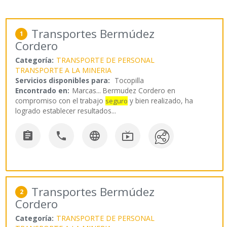
Transportes Bermúdez
1
Cordero
Categoría:
TRANSPORTE DE PERSONAL
TRANSPORTE A LA MINERIA
Servicios disponibles para:
Tocopilla
Encontrado en:
Marcas...
Bermudez Cordero en
compromiso con el trabajo
y bien realizado, ha
seguro
logrado establecer resultados
...




Transportes Bermúdez
2
Cordero
Categoría:
TRANSPORTE DE PERSONAL