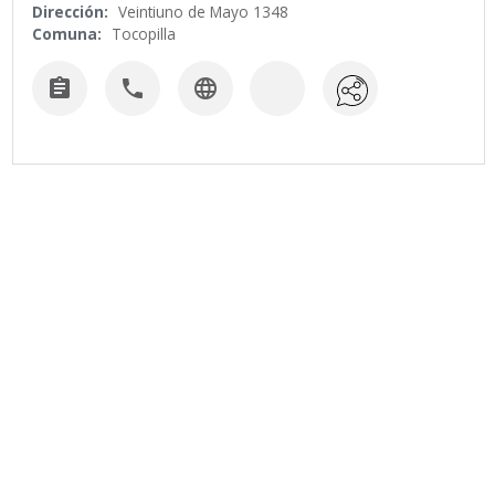
Dirección:
Veintiuno de Mayo 1348
Comuna:
Tocopilla


