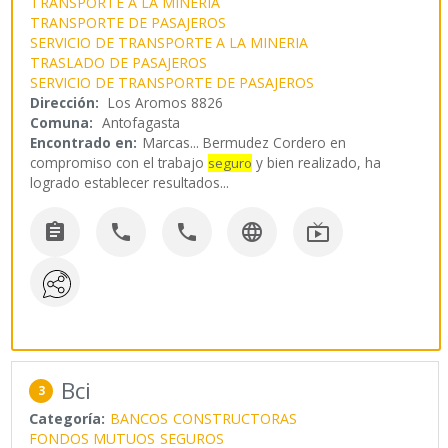
TRANSPORTE A LA MINERIA
TRANSPORTE DE PASAJEROS
SERVICIO DE TRANSPORTE A LA MINERIA
TRASLADO DE PASAJEROS
SERVICIO DE TRANSPORTE DE PASAJEROS
Dirección:
Los Aromos 8826
Comuna:
Antofagasta
Encontrado en:
Marcas...
Bermudez Cordero en
compromiso con el trabajo
y bien realizado, ha
seguro
logrado establecer resultados
...





Bci
3
Categoría:
BANCOS
CONSTRUCTORAS
FONDOS MUTUOS
SEGUROS