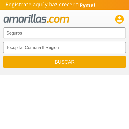
Pyme!
Regístrate aquí y haz crecer tu
Emprendimiento!
