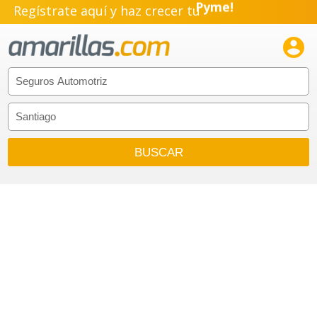
Regístrate aquí y haz crecer tu
Emprendimiento!
