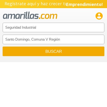
Regístrate aquí y haz crecer tu
Emprendimiento!
