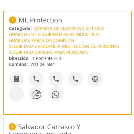
ML Protection
1
Categoría:
EMPRESA DE SEGURIDAD
254 SMO
GUARDIAS DE SEGURIDAD
ASEO INDUSTRIAL
GUARDIAS PARA CONDOMINIOS
SEGURIDAD Y VIGILANCIA
PROTECCION DE PERSONAS
SEGURIDAD ESPECIAL PARA PERSONAS
Dirección:
1 Poniente 463
Comuna:
Viña del Mar





Salvador Carrasco Y
2
Compania Limitada