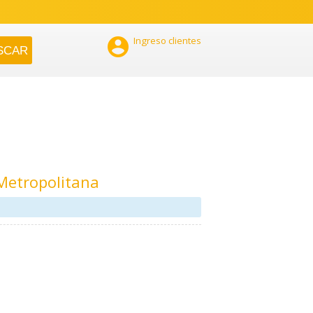

Ingreso clientes
Metropolitana