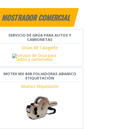
MOSTRADOR COMERCIAL
SERVICIO DE GRÚA PARA AUTOS Y
CAMIONETAS
Grúas RR Talagante
MOTEX MX 808.FOLIADORAS.ABANICO
ETIQUETACIÒN
Abanico Etiquetación