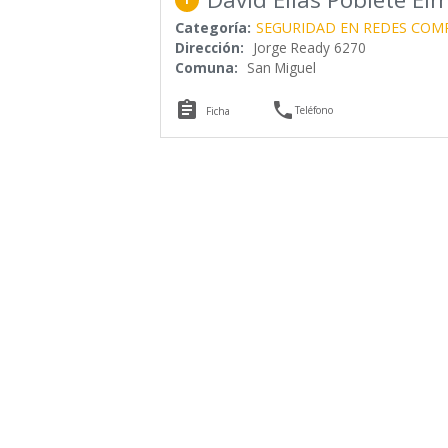
Categoría:
SEGURIDAD EN REDES COM
Dirección:
Jorge Ready 6270
Comuna:
San Miguel


Teléfono
Ficha