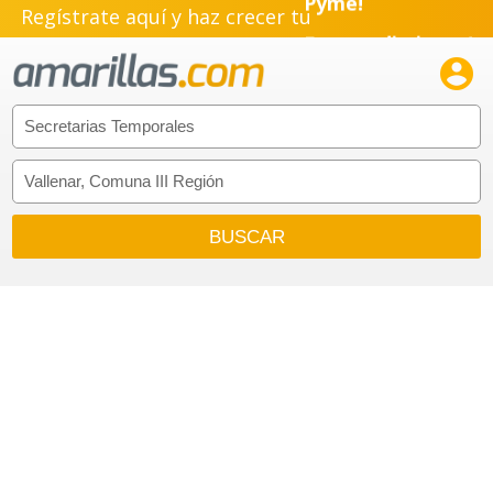
Regístrate aquí y haz crecer tu
Emprendimiento!
