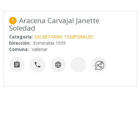
Aracena Carvajal Janette
1
Soledad
Categoría:
SECRETARIAS TEMPORALES
Dirección:
Esmeralda 1939
Comuna:
Vallenar


