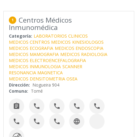
Centros Médicos
1
Inmunomédica
Categoría:
LABORATORIOS CLINICOS
MEDICOS CENTROS MEDICOS
KINESIOLOGOS
MEDICOS ECOGRAFIA
MEDICOS ENDOSCOPIA
MEDICOS MAMOGRAFIA
MEDICOS RADIOLOGIA
MEDICOS ELECTROENCEFALOGRAFIA
MEDICOS INMUNOLOGIA
SCANNER
RESONANCIA MAGNETICA
MEDICOS DENSITOMETRIA OSEA
Dirección:
Nogueira 904
Comuna:
Tomé








