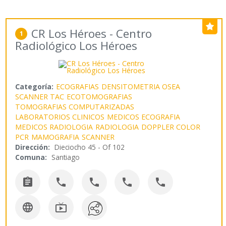
CR Los Héroes - Centro
1
Radiológico Los Héroes
Categoría:
ECOGRAFIAS
DENSITOMETRIA OSEA
SCANNER TAC
ECOTOMOGRAFIAS
TOMOGRAFIAS COMPUTARIZADAS
LABORATORIOS CLINICOS
MEDICOS ECOGRAFIA
MEDICOS RADIOLOGIA
RADIOLOGIA
DOPPLER COLOR
PCR
MAMOGRAFIA
SCANNER
Dirección:
Dieciocho 45 - Of 102
Comuna:
Santiago






