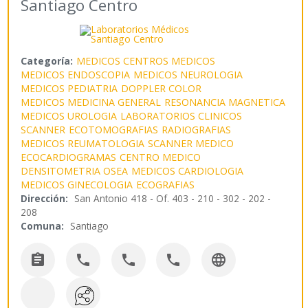
Santiago Centro
Categoría:
MEDICOS CENTROS MEDICOS
MEDICOS ENDOSCOPIA
MEDICOS NEUROLOGIA
MEDICOS PEDIATRIA
DOPPLER COLOR
MEDICOS MEDICINA GENERAL
RESONANCIA MAGNETICA
MEDICOS UROLOGIA
LABORATORIOS CLINICOS
SCANNER
ECOTOMOGRAFIAS
RADIOGRAFIAS
MEDICOS REUMATOLOGIA
SCANNER MEDICO
ECOCARDIOGRAMAS
CENTRO MEDICO
DENSITOMETRIA OSEA
MEDICOS CARDIOLOGIA
MEDICOS GINECOLOGIA
ECOGRAFIAS
Dirección:
San Antonio 418 - Of. 403 - 210 - 302 - 202 -
208
Comuna:
Santiago




