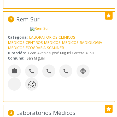
Rem Sur
2
Categoría:
LABORATORIOS CLINICOS
MEDICOS CENTROS MEDICOS
MEDICOS RADIOLOGIA
MEDICOS ECOGRAFIA
SCANNER
Dirección:
Gran Avenida José Miguel Carrera 4950
Comuna:
San Miguel





Laboratorios Médicos
3