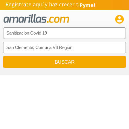
Regístrate aquí y haz crecer tu
Pyme!
Emprendimiento!
