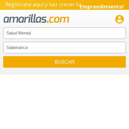
Regístrate aquí y haz crecer tu
Emprendimiento!
