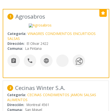
Agrosabros
1
Categoría:
VINAGRES
CONDIMENTOS
ENCURTIDOS
SALSAS
Dirección:
El Olivar 2422
Comuna:
La Pintana



Cecinas Winter S.A.
2
Categoría:
CECINAS
CONDIMENTOS
JAMON
SALSAS
ALIMENTOS
Dirección:
Montreal 4561
Comuna:
San Miguel