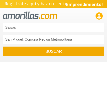
Regístrate aquí y haz crecer tu
Emprendimiento!
