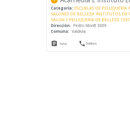
Categoría:
ESCUELAS DE PELUQUERIA
SALONES DE BELLEZA
INSTITUTOS DE 
SALON Y PELUQUERIA DE BELLEZA
CEN
Dirección:
Pedro Montt 3009
Comuna:
Valdivia


Teléfono
Ficha