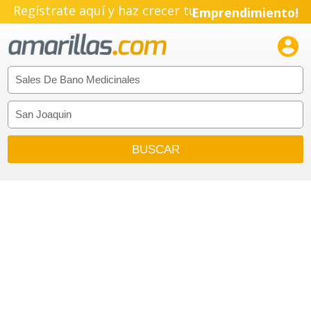
Regístrate aquí y haz crecer tu
Emprendimiento!
