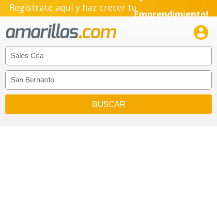
Regístrate aquí y haz crecer tu
Emprendimiento!
