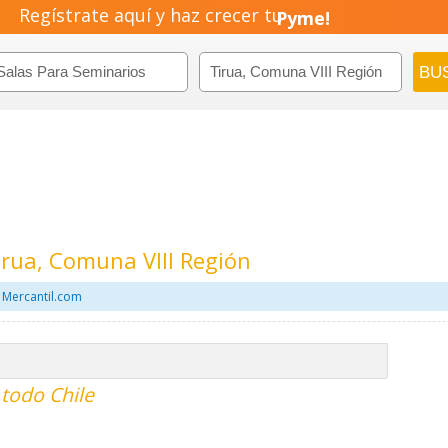
Regístrate aquí y haz crecer tu
Pyme!
Emprendimiento!
irua, Comuna VIII Región
 Mercantil.com
 todo Chile