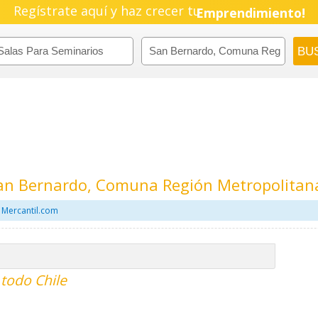
Regístrate aquí y haz crecer tu
Pyme!
Emprendimiento!
San Bernardo, Comuna Región Metropolitan
 Mercantil.com
 todo Chile