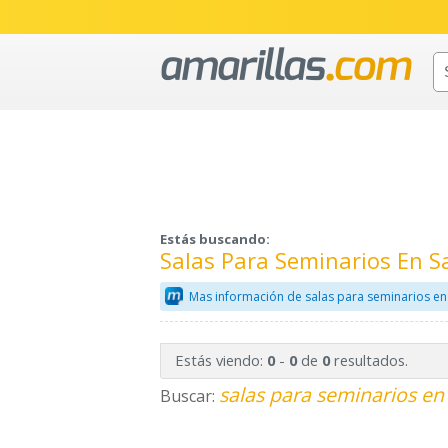
Estás buscando:
Salas Para Seminarios En 
Mas información de salas para seminarios en
Estás viendo:
-
de
resultados.
0
0
0
salas para seminarios en
Buscar: