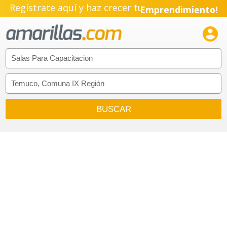
Regístrate aquí y haz crecer tu
Emprendimiento!
