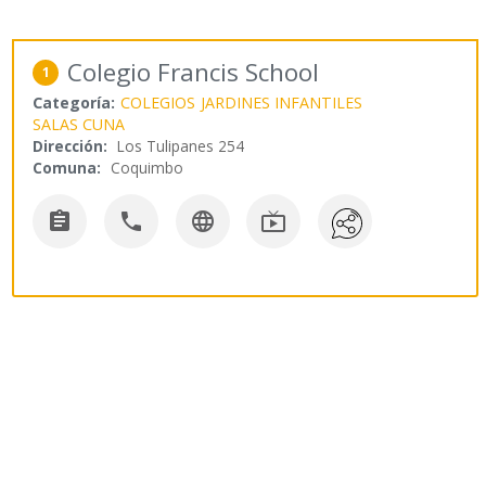
Colegio Francis School
1
Categoría:
COLEGIOS
JARDINES INFANTILES
SALAS CUNA
Dirección:
Los Tulipanes 254
Comuna:
Coquimbo



