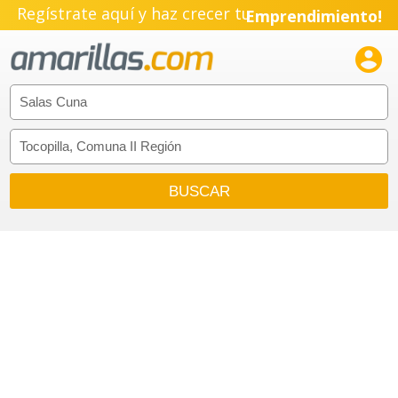
Regístrate aquí y haz crecer tu
Emprendimiento!
