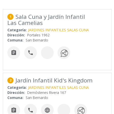
Sala Cuna y Jardín Infantil
1
Las Camelias
Categoría:
JARDINES INFANTILES
SALAS CUNA
Dirección:
Portales 1962
Comuna:
San Bernardo


Jardín Infantil Kid's Kingdom
2
Categoría:
JARDINES INFANTILES
SALAS CUNA
Dirección:
Demóstenes Rivera 167
Comuna:
San Bernardo


