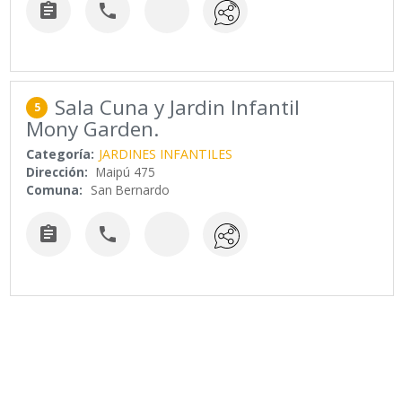


Sala Cuna y Jardin Infantil
5
Mony Garden.
Categoría:
JARDINES INFANTILES
Dirección:
Maipú 475
Comuna:
San Bernardo

