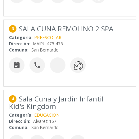
SALA CUNA REMOLINO 2 SPA
3
Categoría:
PREESCOLAR
Dirección:
MAIPU 475 475
Comuna:
San Bernardo


Sala Cuna y Jardin Infantil
4
Kid's Kingdom
Categoría:
EDUCACION
Dirección:
Alvarez 167
Comuna:
San Bernardo