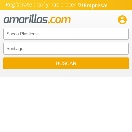
Regístrate aquí y haz crecer tu
Empresa!
Negocio!

Pyme!
Emprendimiento!