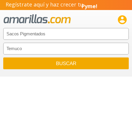
Regístrate aquí y haz crecer tu
Pyme!
Emprendimiento!
