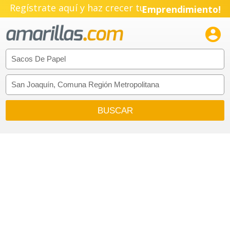
Regístrate aquí y haz crecer tu
Emprendimiento!
