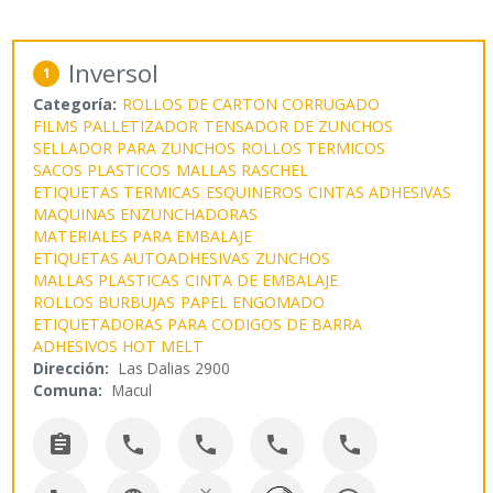
Inversol
1
Categoría:
ROLLOS DE CARTON CORRUGADO
FILMS PALLETIZADOR
TENSADOR DE ZUNCHOS
SELLADOR PARA ZUNCHOS
ROLLOS TERMICOS
SACOS PLASTICOS
MALLAS RASCHEL
ETIQUETAS TERMICAS
ESQUINEROS
CINTAS ADHESIVAS
MAQUINAS ENZUNCHADORAS
MATERIALES PARA EMBALAJE
ETIQUETAS AUTOADHESIVAS
ZUNCHOS
MALLAS PLASTICAS
CINTA DE EMBALAJE
ROLLOS BURBUJAS
PAPEL ENGOMADO
ETIQUETADORAS PARA CODIGOS DE BARRA
ADHESIVOS HOT MELT
Dirección:
Las Dalias 2900
Comuna:
Macul




