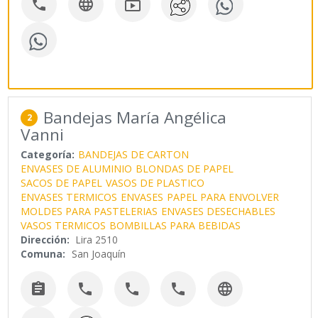



Bandejas María Angélica
2
Vanni
Categoría:
BANDEJAS DE CARTON
ENVASES DE ALUMINIO
BLONDAS DE PAPEL
SACOS DE PAPEL
VASOS DE PLASTICO
ENVASES TERMICOS
ENVASES
PAPEL PARA ENVOLVER
MOLDES PARA PASTELERIAS
ENVASES DESECHABLES
VASOS TERMICOS
BOMBILLAS PARA BEBIDAS
Dirección:
Lira 2510
Comuna:
San Joaquín




