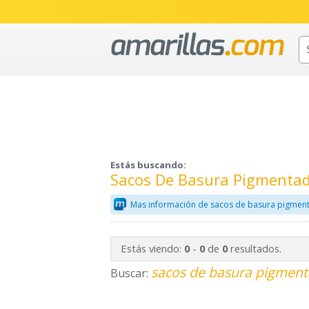
Estás buscando:
Sacos De Basura Pigmentad
Mas información de sacos de basura pigmen
Estás viendo:
-
de
resultados.
0
0
0
sacos de basura pigment
Buscar: