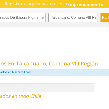
Regístrate aquí y haz crecer tu
Pyme!
Emprendimiento!
os En Talcahuano, Comuna VIII Región
tados en Mercantil.com
ados en todo Chile