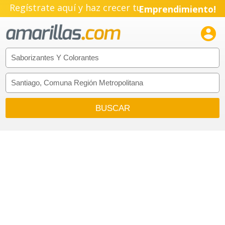
Regístrate aquí y haz crecer tu
Emprendimiento!
