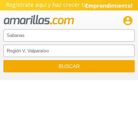
Regístrate aquí y haz crecer tu
Emprendimiento!
