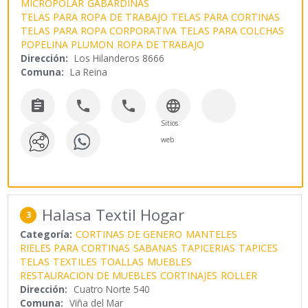
MICROPOLAR
GABARDINAS
TELAS PARA ROPA DE TRABAJO
TELAS PARA CORTINAS
TELAS PARA ROPA CORPORATIVA
TELAS PARA COLCHAS
POPELINA PLUMON
ROPA DE TRABAJO
Dirección:
Los Hilanderos 8666
Comuna:
La Reina




Sitios
web
Halasa Textil Hogar
3
Categoría:
CORTINAS DE GENERO
MANTELES
RIELES PARA CORTINAS
SABANAS
TAPICERIAS
TAPICES
TELAS
TEXTILES
TOALLAS
MUEBLES
RESTAURACION DE MUEBLES
CORTINAJES
ROLLER
Dirección:
Cuatro Norte 540
Comuna:
Viña del Mar