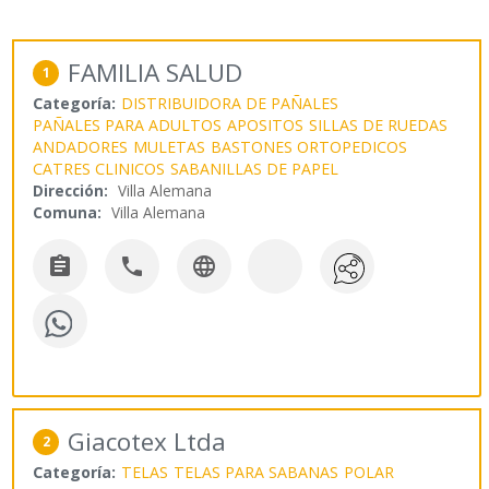
FAMILIA SALUD
1
Categoría:
DISTRIBUIDORA DE PAÑALES
PAÑALES PARA ADULTOS
APOSITOS
SILLAS DE RUEDAS
ANDADORES
MULETAS
BASTONES ORTOPEDICOS
CATRES CLINICOS
SABANILLAS DE PAPEL
Dirección:
Villa Alemana
Comuna:
Villa Alemana



Giacotex Ltda
2
Categoría:
TELAS
TELAS PARA SABANAS
POLAR