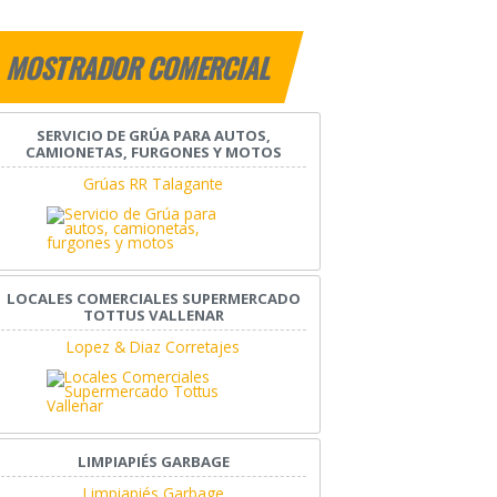
MOSTRADOR COMERCIAL
SERVICIO DE GRÚA PARA AUTOS,
CAMIONETAS, FURGONES Y MOTOS
Grúas RR Talagante
LOCALES COMERCIALES SUPERMERCADO
TOTTUS VALLENAR
Lopez & Diaz Corretajes
LIMPIAPIÉS GARBAGE
Limpiapiés Garbage