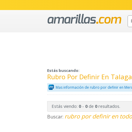
Estás buscando:
Rubro Por Definir En Tala
Mas información de rubro por definir en Mer
Estás viendo:
-
de
resultados.
0
0
0
rubro por definir en todo
Buscar: