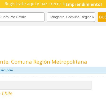
Regístrate aquí y haz crecer tu
Emprendimiento!
gante, Comuna Región Metropolitana
cantil.com
 Chile