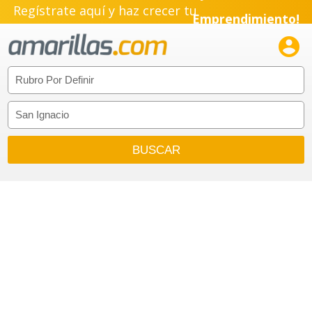
Regístrate aquí y haz crecer tu
Emprendimiento!
