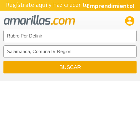
Regístrate aquí y haz crecer tu
Emprendimiento!
