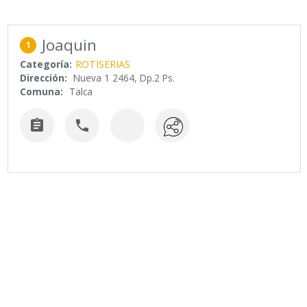
Joaquin
1
Categoría:
ROTISERIAS
Dirección:
Nueva 1 2464, Dp.2 Ps.
Comuna:
Talca

