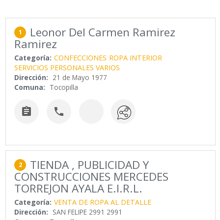
Leonor Del Carmen Ramirez
1
Ramirez
Categoría:
CONFECCIONES
ROPA INTERIOR
SERVICIOS PERSONALES VARIOS
Dirección:
21 de Mayo 1977
Comuna:
Tocopilla


TIENDA , PUBLICIDAD Y
2
CONSTRUCCIONES MERCEDES
TORREJON AYALA E.I.R.L.
Categoría:
VENTA DE ROPA AL DETALLE
Dirección:
SAN FELIPE 2991 2991