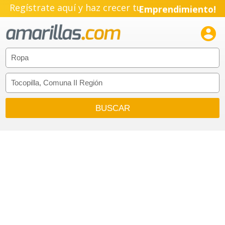
Regístrate aquí y haz crecer tu
Emprendimiento!
