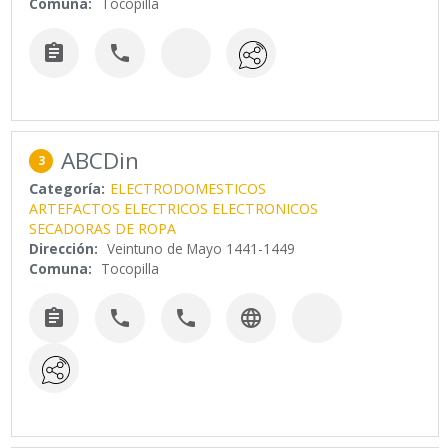
Comuna:
Tocopilla


ABCDin
3
Categoría:
ELECTRODOMESTICOS
ARTEFACTOS ELECTRICOS ELECTRONICOS
SECADORAS DE ROPA
Dirección:
Veintuno de Mayo 1441-1449
Comuna:
Tocopilla



