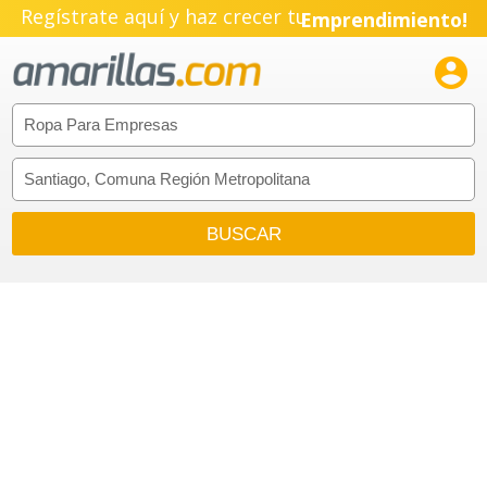
Regístrate aquí y haz crecer tu
Emprendimiento!
