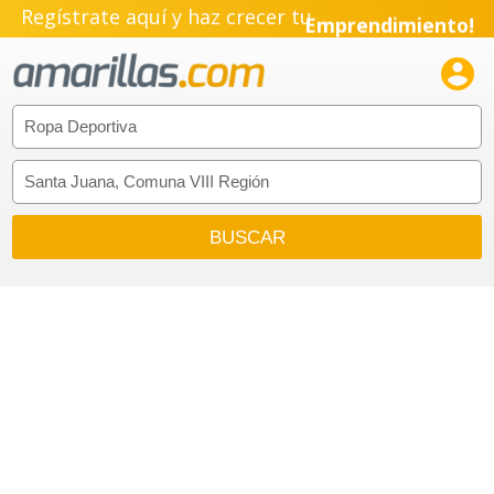
Regístrate aquí y haz crecer tu
Emprendimiento!
