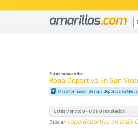
Estás buscando:
Ropa Deportiva En San Vice
Mas información de ropa deportiva en Merca
Estás viendo:
-
de
resultados.
0
0
0
ropa deportiva en todo C
Buscar: