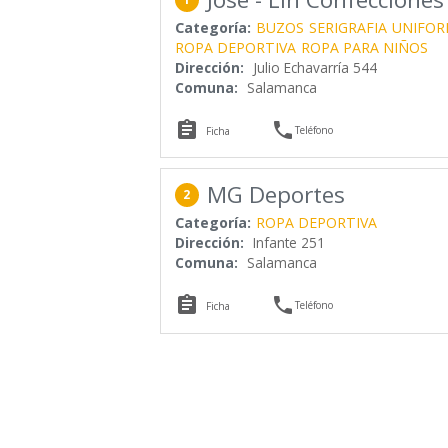
Categoría:
BUZOS
SERIGRAFIA
UNIFOR
ROPA DEPORTIVA
ROPA PARA NIÑOS
Dirección:
Julio Echavarría 544
Comuna:
Salamanca


Teléfono
Ficha
MG Deportes
2
Categoría:
ROPA DEPORTIVA
Dirección:
Infante 251
Comuna:
Salamanca


Teléfono
Ficha