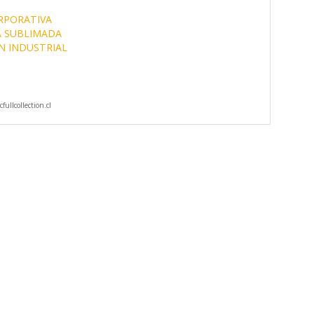
RPORATIVA
A SUBLIMADA
N INDUSTRIAL
ullcollection.cl