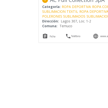
Categoría:
ROPA DEPORTIVA
ROPA CO
SUBLIMACION TEXTIL
ROPA DEPORTIV
POLERONES SUBLIMADOS
SUBLIMACIO
Dirección:
Lagos 307, Loc. 1-2
Comuna:
Temuco



Teléfono
www.acf
Ficha