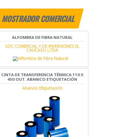
MOSTRADOR COMERCIAL
ALFOMBRA DE FIBRA NATURAL
SOC COMERCIAL Y DE INVERSIONES EL
CAUCASO LTDA
CINTA DE TRANSFERENCIA TÉRMICA 110 X
450 OUT. ABANICO ETIQUETACIÓN
Abanico Etiquetación