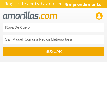
Regístrate aquí y haz crecer tu
Emprendimiento!
