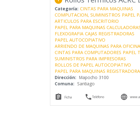
Categoría:
CINTAS PARA MAQUINAS
COMPUTACION, SUMINISTROS
PAPEL P
ARTICULOS PARA ESCRITORIO
PAPEL PARA MAQUINAS CALCULADORA
FLEXOGRAFIA
CAJAS REGISTRADORAS
PAPEL AUTOCOPIATIVO
ARRIENDO DE MAQUINAS PARA OFICIN
CINTAS PARA COMPUTADORES
PAPEL 
SUMINISTROS PARA IMPRESORAS
ROLLOS DE PAPEL AUTOCOPIATIVO
PAPEL PARA MAQUINAS REGISTRADORA
Dirección:
Mapocho 3100
Comuna:
Santiago



Teléfono
www.ac
Ficha