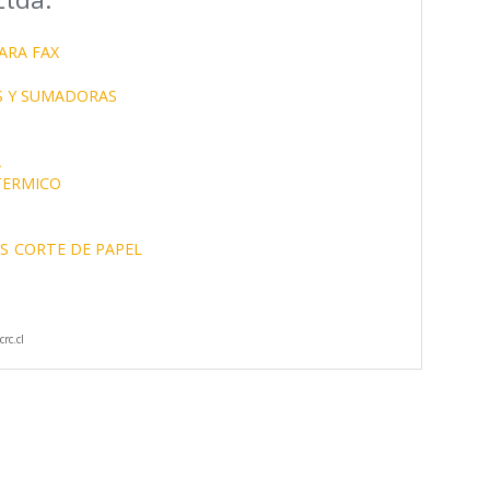
ARA FAX
S Y SUMADORAS
A
TERMICO
S
CORTE DE PAPEL
rc.cl