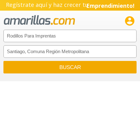
Regístrate aquí y haz crecer tu
Emprendimiento!
