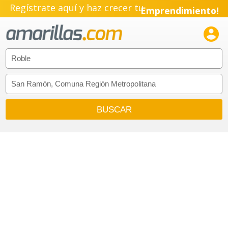
Regístrate aquí y haz crecer tu
Emprendimiento!
