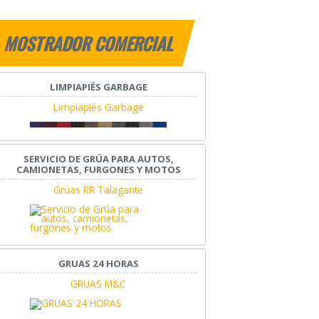
MOSTRADOR COMERCIAL
LIMPIAPIÉS GARBAGE
Limpiapiés Garbage
SERVICIO DE GRÚA PARA AUTOS,
CAMIONETAS, FURGONES Y MOTOS
Grúas RR Talagante
GRUAS 24 HORAS
GRUAS M&C