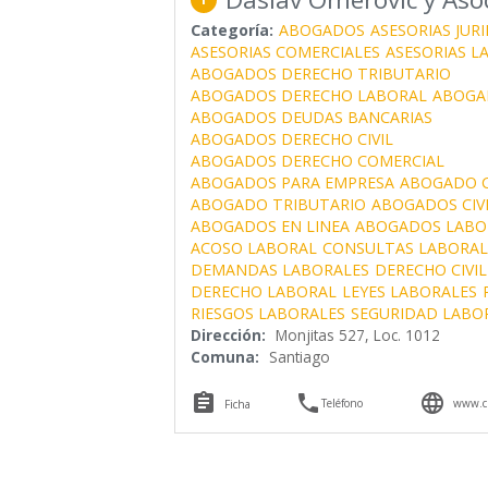
Categoría:
ABOGADOS
ASESORIAS JURI
ASESORIAS COMERCIALES
ASESORIAS L
ABOGADOS DERECHO TRIBUTARIO
ABOGADOS DERECHO LABORAL
ABOGA
ABOGADOS DEUDAS BANCARIAS
ABOGADOS DERECHO CIVIL
ABOGADOS DERECHO COMERCIAL
ABOGADOS PARA EMPRESA
ABOGADO C
ABOGADO TRIBUTARIO
ABOGADOS CIVI
ABOGADOS EN LINEA
ABOGADOS LABO
ACOSO LABORAL
CONSULTAS LABORAL
DEMANDAS LABORALES
DERECHO CIVIL
DERECHO LABORAL
LEYES LABORALES
RIESGOS LABORALES
SEGURIDAD LABO
Dirección:
Monjitas 527, Loc. 1012
Comuna:
Santiago



Teléfono
www.cl
Ficha