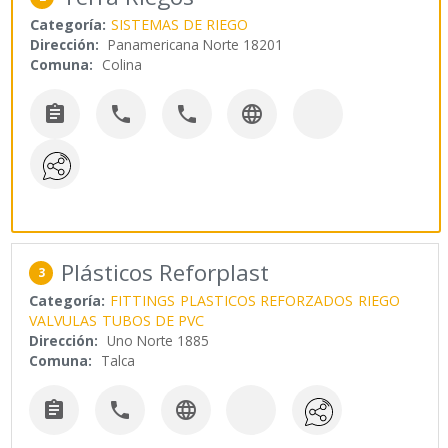
Categoría:
SISTEMAS DE RIEGO
Dirección:
Panamericana Norte 18201
Comuna:
Colina




Plásticos Reforplast
3
Categoría:
FITTINGS
PLASTICOS REFORZADOS
RIEGO
VALVULAS
TUBOS DE PVC
Dirección:
Uno Norte 1885
Comuna:
Talca


